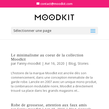
contact@moodkit.com
Sélectionner une page
Le minimalisme au coeur de la collection
Moodkit
par
Fanny-moodkit
|
Avr 16, 2020
|
Blog
,
Stories
L’histoire de la marque Moodkit est ancrée dès son
commencement, dans une conception minimaliste de la
garde robe. Lancée en 2007 avec un unique mono produit,
la combinaison modulable noire, Moodkit a directement
trouvé sa place dans les grands magasins et...
Robe de grossesse, attention aux faux amis