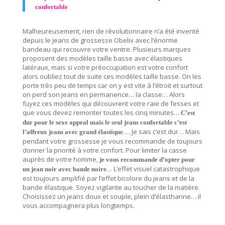
confortable
Malheureusement, rien de révolutionnaire n’a été inventé
depuis le jeans de grossesse Obelix avec l’énorme
bandeau qui recouvre votre ventre. Plusieurs marques
proposent des modèles taille basse avec élastiques
latéraux, mais si votre préoccupation est votre confort
alors oubliez tout de suite ces modèles taille basse. On les
porte très peu de temps car on y est vite à l’étroit et surtout
on perd son jeans en permanence… la classe… Alors
fuyez ces modèles qui découvrent votre raie de fesses et
que vous devez remonter toutes les cinq minutes…
C’est
dur pour le sexe appeal mais le seul jeans confortable c’est
…. Je sais c’est dur… Mais
l’affreux jeans avec grand élastique
pendant votre grossesse je vous recommande de toujours
donner la priorité à votre confort. Pour limiter la casse
auprès de votre homme,
je vous recommande d’opter pour
… L’effet visuel catastrophique
un jean noir avec bande noire
est toujours amplifié par l’effet bicolore du jeans et de la
bande élastique. Soyez vigilante au toucher de la matière.
Choisissez un jeans doux et souple, plein d’élasthanne… il
vous accompagnera plus longtemps.