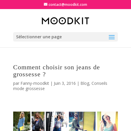
contact@moodkit.com
Sélectionner une page
Comment choisir son jeans de
grossesse ?
par
Fanny-moodkit
|
Juin 3, 2016
|
Blog
,
Conseils
mode grossesse
Jeans de grossesse