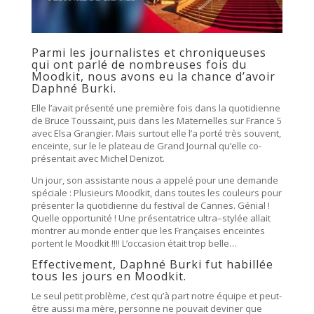
Parmi les journalistes et chroniqueuses
qui ont parlé de nombreuses fois du
Moodkit, nous avons eu la chance d’avoir
Daphné Burki.
Elle l’avait présenté une première fois dans la quotidienne
de Bruce Toussaint, puis dans les Maternelles sur France 5
avec Elsa Grangier. Mais surtout elle l’a porté très souvent,
enceinte, sur le le plateau de Grand Journal qu’elle co-
présentait avec Michel Denizot.
Un jour, son assistante nous a appelé pour une demande
spéciale : Plusieurs Moodkit, dans toutes les couleurs pour
présenter la quotidienne du festival de Cannes. Génial !
Quelle opportunité ! Une présentatrice ultra–stylée allait
montrer au monde entier que les Françaises enceintes
portent le Moodkit !!!! L’occasion était trop belle…
Effectivement, Daphné Burki fut habillée
tous les jours en Moodkit.
Le seul petit problème, c’est qu’à part notre équipe et peut-
être aussi ma mère, personne ne pouvait deviner que