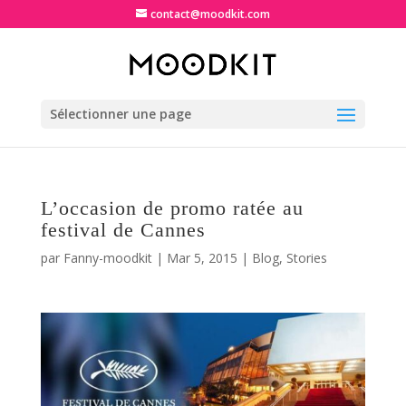
contact@moodkit.com
Sélectionner une page
L’occasion de promo ratée au
festival de Cannes
par
Fanny-moodkit
|
Mar 5, 2015
|
Blog
,
Stories