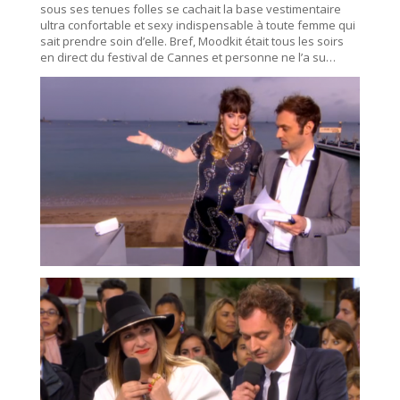
sous ses tenues folles se cachait la base vestimentaire
ultra confortable et sexy indispensable à toute femme qui
sait prendre soin d’elle. Bref, Moodkit était tous les soirs
en direct du festival de Cannes et personne ne l’a su…