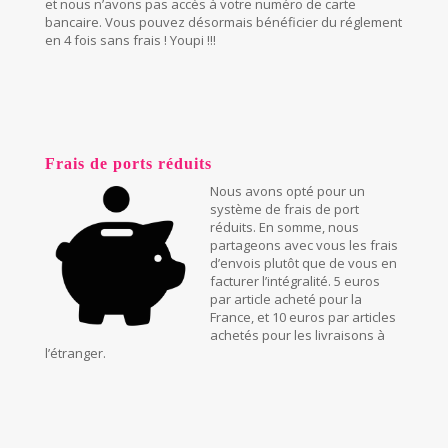
et nous n’avons pas accès à votre numéro de carte
bancaire. Vous pouvez désormais bénéficier du réglement
en 4 fois sans frais ! Youpi !!!
Frais de ports réduits
Nous avons opté pour un
système de frais de port
réduits. En somme, nous
partageons avec vous les frais
d’envois plutôt que de vous en
facturer l’intégralité. 5 euros
par article acheté pour la
France, et 10 euros par articles
achetés pour les livraisons à
l’étranger.