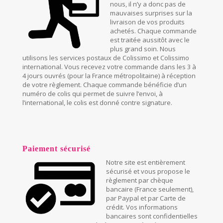
nous, il n’y a donc pas de
mauvaises surprises sur la
livraison de vos produits
achetés. Chaque commande
est traitée aussitôt avec le
plus grand soin. Nous
utilisons les services postaux de Colissimo et Colissimo
international. Vous recevez votre commande dans les 3 à
4 jours ouvrés (pour la France métropolitaine) à réception
de votre règlement. Chaque commande bénéficie d’un
numéro de colis qui permet de suivre l’envoi, à
l’international, le colis est donné contre signature.
Paiement sécurisé
Notre site est entièrement
sécurisé et vous propose le
règlement par chèque
bancaire (France seulement),
par Paypal et par Carte de
crédit. Vos informations
bancaires sont confidentielles