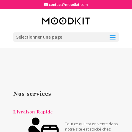
contact@moodkit.com
Sélectionner une page
Nos services
Livraison Rapide
Tout ce qui est en vente dans
notre site est stocké chez