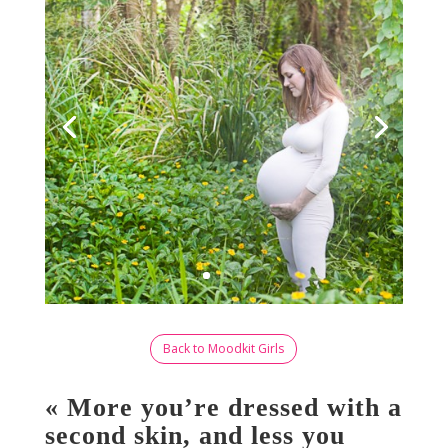
Back to Moodkit Girls
«
More you’re dressed with a
second skin, and less you