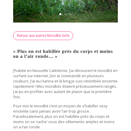
Retour aux autres Moodkit Girls
» Plus on est habillée près du corps et moins
on a l’air ronde… »
J’habite en Nouvelle Calédonie. J’ai découvert le moodkit en
surfant sur internet. J’en ai commandé en plusieurs
couleurs. J’ai eu Hanna et là bing je suis retombée enceinte
rapidement ! Mes moodkits étaient précieusement rangés,
j’ai pu en profiter avec autant de plaisir que la première
fois.
Pour moi le moodkit c’est un moyen de s’habiller sexy
enceinte sans jamais avoir l’air trop grosse.
Paradoxalement, plus on est habillée près du corps et
moins on se ‘cache’ sous des vêtements amples et moins
on a l’air ronde.