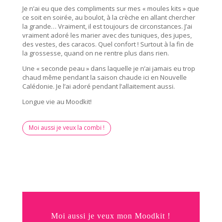
Je n’ai eu que des compliments sur mes « moules kits » que
ce soit en soirée, au boulot, à la crèche en allant chercher
la grande… Vraiment, il est toujours de circonstances. J’ai
vraiment adoré les marier avec des tuniques, des jupes,
des vestes, des caracos. Quel confort ! Surtout à la fin de
la grossesse, quand on ne rentre plus dans rien.
Une « seconde peau » dans laquelle je n’ai jamais eu trop
chaud même pendant la saison chaude ici en Nouvelle
Calédonie. Je l’ai adoré pendant l’allaitement aussi.
Longue vie au Moodkit!
Moi aussi je veux la combi !
Moi aussi je veux mon Moodkit !