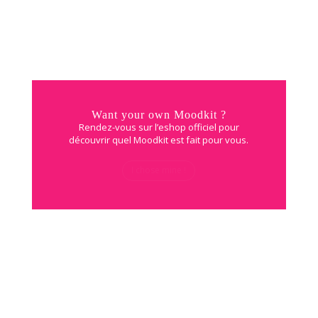
Want your own Moodkit ?
Rendez-vous sur l’eshop officiel pour
découvrir quel Moodkit est fait pour vous.
I chose mine !