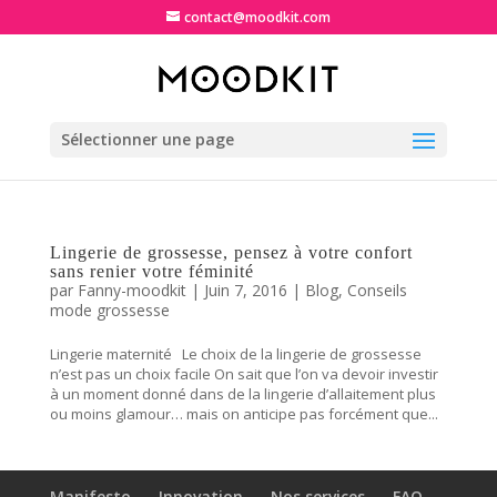
contact@moodkit.com
Sélectionner une page
Lingerie de grossesse, pensez à votre confort
sans renier votre féminité
par
Fanny-moodkit
|
Juin 7, 2016
|
Blog
,
Conseils
mode grossesse
Lingerie maternité Le choix de la lingerie de grossesse
n’est pas un choix facile On sait que l’on va devoir investir
à un moment donné dans de la lingerie d’allaitement plus
ou moins glamour… mais on anticipe pas forcément que...
Manifesto
Innovation
Nos services
FAQ