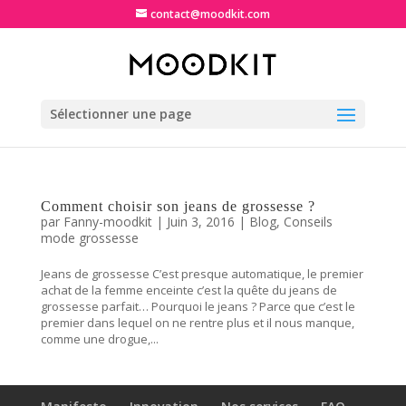
contact@moodkit.com
Sélectionner une page
Comment choisir son jeans de grossesse ?
par
Fanny-moodkit
|
Juin 3, 2016
|
Blog
,
Conseils
mode grossesse
Jeans de grossesse C’est presque automatique, le premier
achat de la femme enceinte c’est la quête du jeans de
grossesse parfait… Pourquoi le jeans ? Parce que c’est le
premier dans lequel on ne rentre plus et il nous manque,
comme une drogue,...