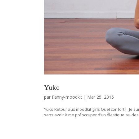
Yuko
par
Fanny-moodkit
|
Mar 25, 2015
Yuko Retour aux moodkit girls Quel confort ! Je su
sans avoir à me préoccuper d’un élastique au-dessu