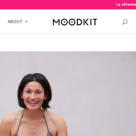
Le vêteme
ABOUT