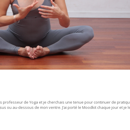
is professeur de Yoga et je cherchais une tenue pour continuer de pratiqu
s ou au-dessous de mon ventre. J’ai porté le Moodkit chaque jour et je le.